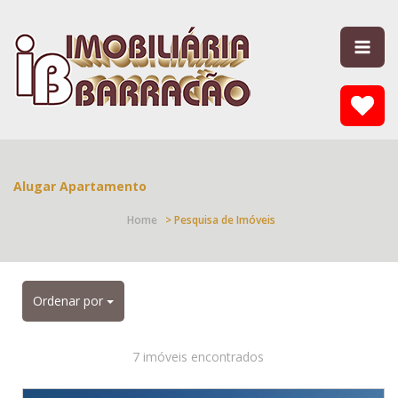
Alugar Apartamento
Home
> Pesquisa de Imóveis
Ordenar por
7 imóveis encontrados