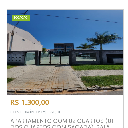
LOCAÇÃO
R$ 1.300,00
CONDOMÍNIO: R$ 180,00
APARTAMENTO COM 02 QUARTOS (01
DOS QUARTOS COM SACADA), SALA,