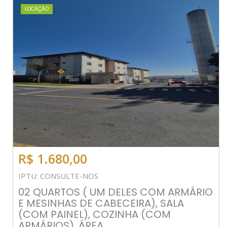
LOCAÇÃO
R$ 1.680,00
IPTU: CONSULTE-NOS
02 QUARTOS ( UM DELES COM ARMÁRIO
E MESINHAS DE CABECEIRA), SALA
(COM PAINEL), COZINHA (COM
ARMÁRIOS), ÁREA...