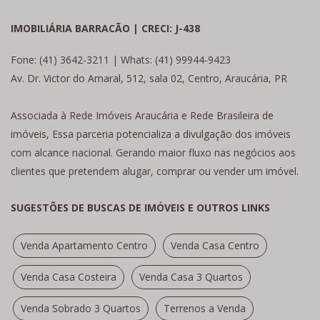
IMOBILIÁRIA BARRACÃO | CRECI: J-438
Fone: (41) 3642-3211 | Whats: (41) 99944-9423
Av. Dr. Victor do Amaral, 512, sala 02, Centro, Araucária, PR
Associada à Rede Imóveis Araucária e Rede Brasileira de
imóveis, Essa parceria potencializa a divulgação dos imóveis
com alcance nacional. Gerando maior fluxo nas negócios aos
clientes que pretendem alugar, comprar ou vender um imóvel.
SUGESTÕES DE BUSCAS DE IMÓVEIS E OUTROS LINKS
Venda Apartamento Centro
Venda Casa Centro
Venda Casa Costeira
Venda Casa 3 Quartos
Venda Sobrado 3 Quartos
Terrenos a Venda