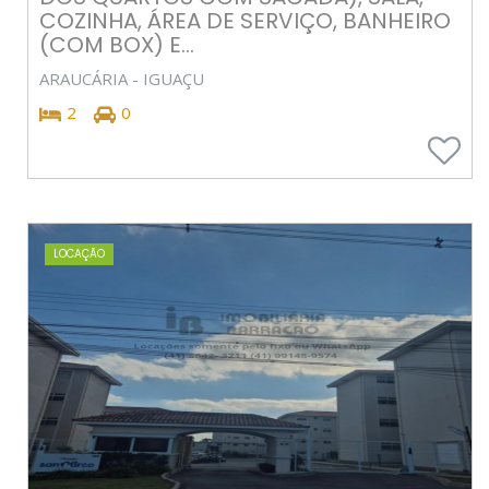
COZINHA, ÁREA DE SERVIÇO, BANHEIRO
(COM BOX) E...
ARAUCÁRIA - IGUAÇU
2
0
LOCAÇÃO