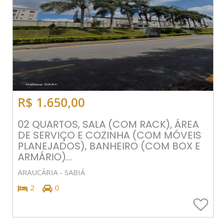
R$ 1.650,00
02 QUARTOS, SALA (COM RACK), ÁREA
DE SERVIÇO E COZINHA (COM MÓVEIS
PLANEJADOS), BANHEIRO (COM BOX E
ARMÁRIO)...
ARAUCÁRIA - SABIÁ
2
0