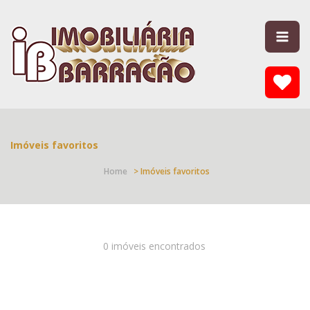
Imóveis favoritos
Home
> Imóveis favoritos
0 imóveis encontrados