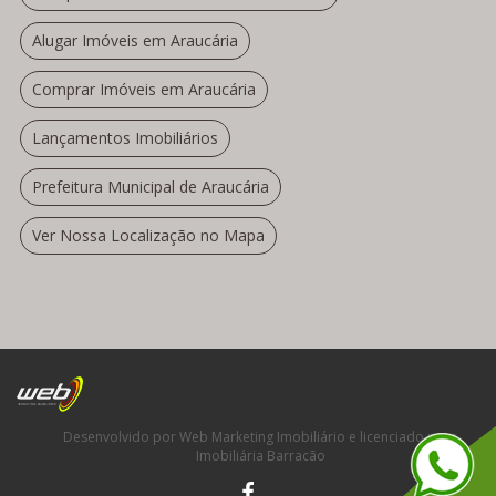
Alugar Imóveis em Araucária
Comprar Imóveis em Araucária
Lançamentos Imobiliários
Prefeitura Municipal de Araucária
Ver Nossa Localização no Mapa
Desenvolvido por Web Marketing Imobiliário e licenciado para
Imobiliária Barracão