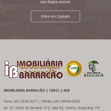
seu futuro imóvel.
Entre em Contato
IMOBILIÁRIA BARRACÃO | CRECI: J-438
Fone: (41) 3642-3211 | Whats: (41) 99944-9423
Av. Dr. Victor do Amaral, 512, sala 02, Centro, Araucária, PR