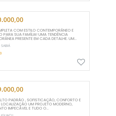
0.000,00
PLETA COM ESTILO CONTEMPORÂNEO E
 PARA SUA FAMÍLIA! UMA TENDÊNCIA
ÂNEA PRESENTE EM CADA DETALHE. UM...
 SABIÁ
0
9.000,00
ALTO PADRÃO , SOFISTICAÇÃO, CONFORTO E
E LOCALIZAÇÃO UM PROJETO MODERNO,
O IMPECÁVEL E TUDO O...
- IGUAÇU