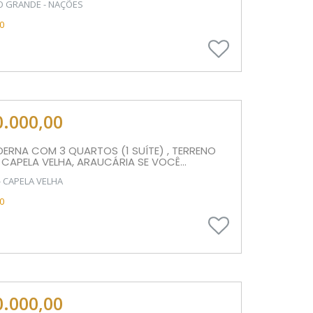
O GRANDE - NAÇÕES
0
0.000,00
ERNA COM 3 QUARTOS (1 SUÍTE) , TERRENO
, CAPELA VELHA, ARAUCÁRIA SE VOCÊ...
- CAPELA VELHA
0
0.000,00