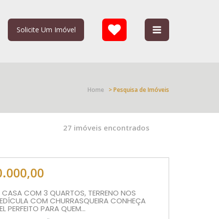
Solicite Um Imóvel
Home
> Pesquisa de Imóveis
27 imóveis encontrados
0.000,00
E CASA COM 3 QUARTOS, TERRENO NOS
 EDÍCULA COM CHURRASQUEIRA CONHEÇA
EL PERFEITO PARA QUEM...