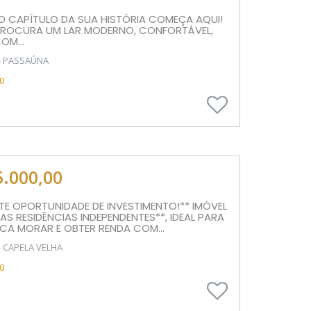
O CAPÍTULO DA SUA HISTÓRIA COMEÇA AQUI!
PROCURA UM LAR MODERNO, CONFORTÁVEL,
OM...
- PASSAÚNA
0
5.000,00
TE OPORTUNIDADE DE INVESTIMENTO!** IMÓVEL
S RESIDÊNCIAS INDEPENDENTES**, IDEAL PARA
CA MORAR E OBTER RENDA COM...
- CAPELA VELHA
0