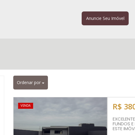
Anuncie Seu Imóvel
Ordenar por
R$ 38
VENDA
EXCELENT
FUNDOS E
ESTE IMÓV