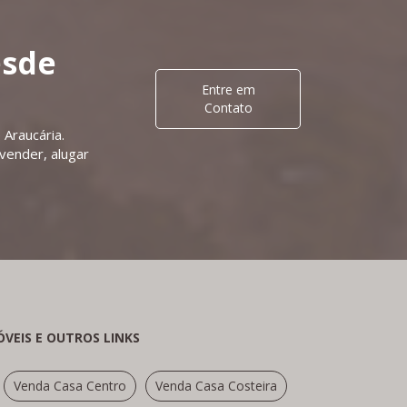
esde
Entre em
Contato
 Araucária.
 vender, alugar
ÓVEIS E OUTROS LINKS
Venda Casa Centro
Venda Casa Costeira