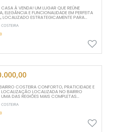
 CASA À VENDA! UM LUGAR QUE REÚNE
A, ELEGÂNCIA E FUNCIONALIDADE EM PERFEITA
 LOCALIZADO ESTRATEGICAMENTE PARA...
- COSTEIRA
0
0.000,00
BAIRRO COSTEIRA CONFORTO, PRATICIDADE E
E LOCALIZAÇÃO LOCALIZADA NO BAIRRO
 UMA DAS REGIÕES MAIS COMPLETAS...
- COSTEIRA
0