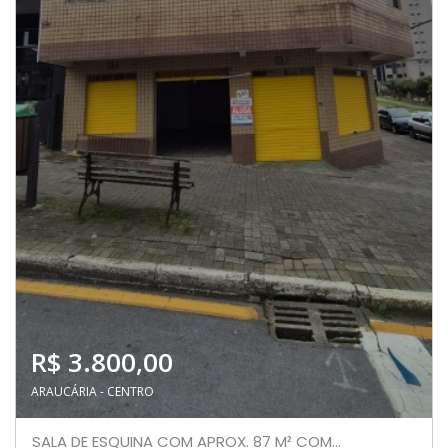
R$ 3.800,00
ARAUCÁRIA - CENTRO
SALA DE ESQUINA COM APROX. 87 M² COM...