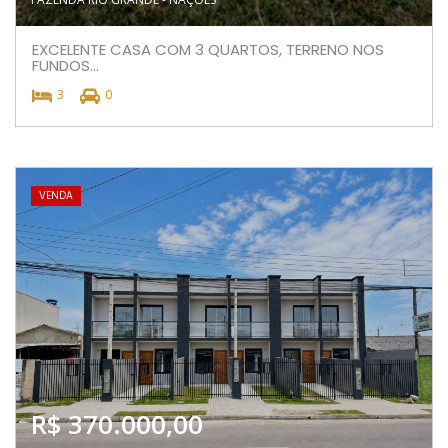
EXCELENTE CASA COM 3 QUARTOS, TERRENO NOS
FUNDOS...
3
0
VENDA
R$ 370.000,00