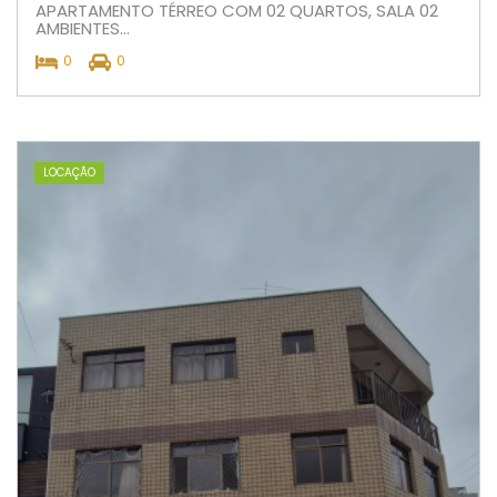
APARTAMENTO TÉRREO COM 02 QUARTOS, SALA 02
AMBIENTES...
0
0
LOCAÇÃO