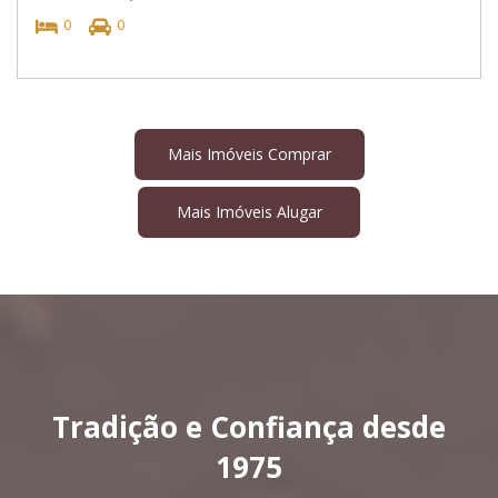
0
0
Mais Imóveis Comprar
Mais Imóveis Alugar
Tradição e Confiança desde
1975