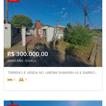
R$ 300.000,00
ARAUCÁRIA - IGUAÇU
TERRENO À VENDA NO JARDIM SHANGRI-LÁ II, BAIRRO...
0
3