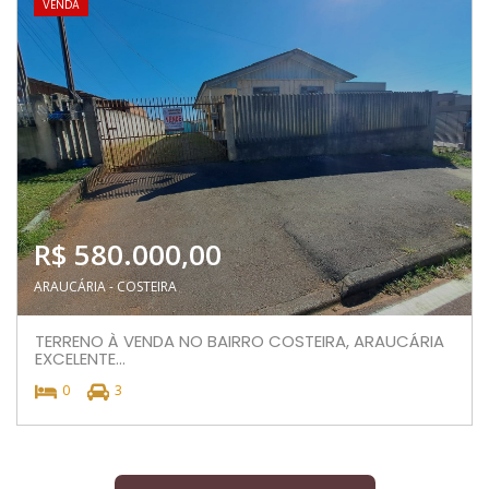
VENDA
R$ 580.000,00
ARAUCÁRIA - COSTEIRA
TERRENO À VENDA NO BAIRRO COSTEIRA, ARAUCÁRIA
EXCELENTE...
0
3