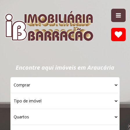
Encontre aqui imóveis em Araucária