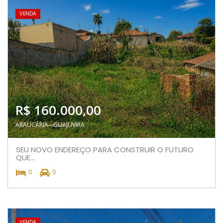
VENDA
R$ 160.000,00
ARAUCÁRIA - GUAJUVIRA
SEU NOVO ENDEREÇO PARA CONSTRUIR O FUTURO
QUE...
0
0
VENDA