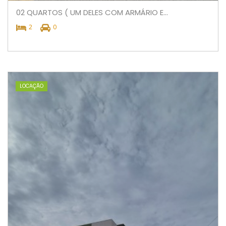
02 QUARTOS ( UM DELES COM ARMÁRIO E...
2
0
LOCAÇÃO