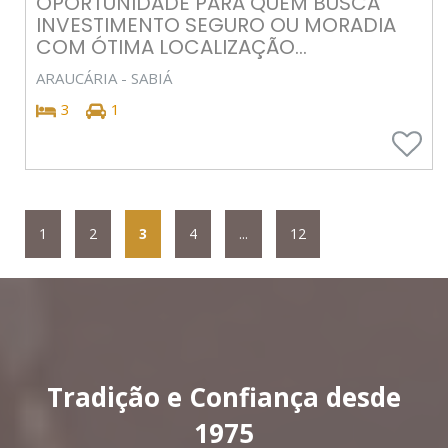
OPORTUNIDADE PARA QUEM BUSCA
INVESTIMENTO SEGURO OU MORADIA
COM ÓTIMA LOCALIZAÇÃO...
ARAUCÁRIA - SABIÁ
3
1
1
2
3
4
...
12
Tradição e Confiança desde
1975