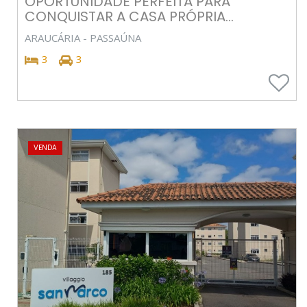
OPORTUNIDADE PERFEITA PARA
CONQUISTAR A CASA PRÓPRIA...
ARAUCÁRIA - PASSAÚNA
3
3
VENDA