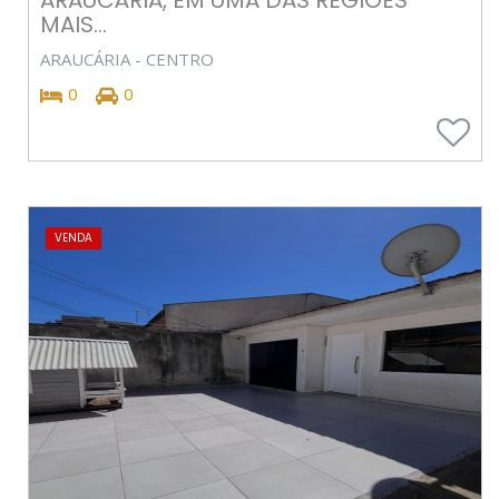
MAIS...
ARAUCÁRIA - CENTRO
0
0
VENDA