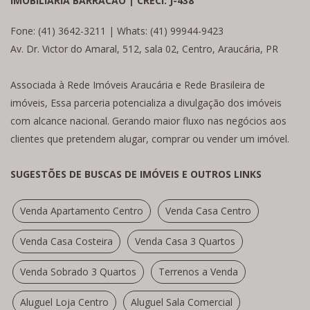
IMOBILIÁRIA BARRACÃO | CRECI: J-438
Fone: (41) 3642-3211 | Whats: (41) 99944-9423
Av. Dr. Victor do Amaral, 512, sala 02, Centro, Araucária, PR
Associada à Rede Imóveis Araucária e Rede Brasileira de
imóveis, Essa parceria potencializa a divulgação dos imóveis
com alcance nacional. Gerando maior fluxo nas negócios aos
clientes que pretendem alugar, comprar ou vender um imóvel.
SUGESTÕES DE BUSCAS DE IMÓVEIS E OUTROS LINKS
Venda Apartamento Centro
Venda Casa Centro
Venda Casa Costeira
Venda Casa 3 Quartos
Venda Sobrado 3 Quartos
Terrenos a Venda
Aluguel Loja Centro
Aluguel Sala Comercial