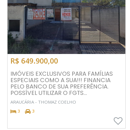
R$ 649.900,00
IMÓVEIS EXCLUSIVOS PARA FAMÍLIAS
ESPECIAIS COMO A SUA!!! FINANCIA
PELO BANCO DE SUA PREFERÊNCIA.
POSSÍVEL UTILIZAR O FGTS...
ARAUCÁRIA - THOMAZ COELHO
3
3