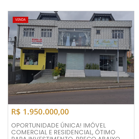
VENDA
R$ 1.950.000,00
OPORTUNIDADE ÚNICA! IMÓVEL
COMERCIAL E RESIDENCIAL, ÓTIMO
PARA INVESTIMENTO. PREÇO ABAIXO