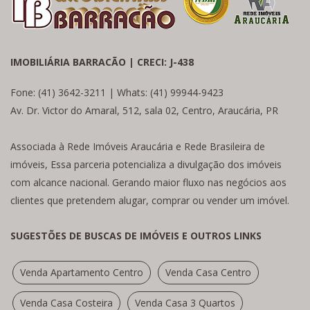
IMOBILIÁRIA BARRACÃO | CRECI: J-438
Fone: (41) 3642-3211 | Whats: (41) 99944-9423
Av. Dr. Victor do Amaral, 512, sala 02, Centro, Araucária, PR
Associada à Rede Imóveis Araucária e Rede Brasileira de
imóveis, Essa parceria potencializa a divulgação dos imóveis
com alcance nacional. Gerando maior fluxo nas negócios aos
clientes que pretendem alugar, comprar ou vender um imóvel.
SUGESTÕES DE BUSCAS DE IMÓVEIS E OUTROS LINKS
Venda Apartamento Centro
Venda Casa Centro
Venda Casa Costeira
Venda Casa 3 Quartos