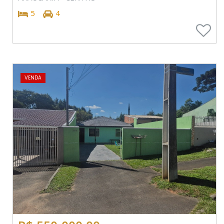
5
4
VENDA