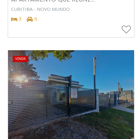
CURITIBA - NOVO MUNDO
3
0
VENDA