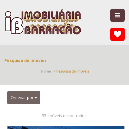
Pesquisa de imóveis
Home
> Pesquisa de Imóveis
Ordenar por
55 imóveis encontrados