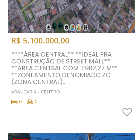
R$ 5.100.000,00
****ÁREA CENTRAL** **IDEAL PRA
CONSTRUÇÃO DE STREET MALL**
**ÁREA CENTRAL COM 3.982,27 M²*
**ZONEAMENTO DENOMIADO ZC
(ZONA CENTRAL)...
ARAUCÁRIA - CENTRO
0
0