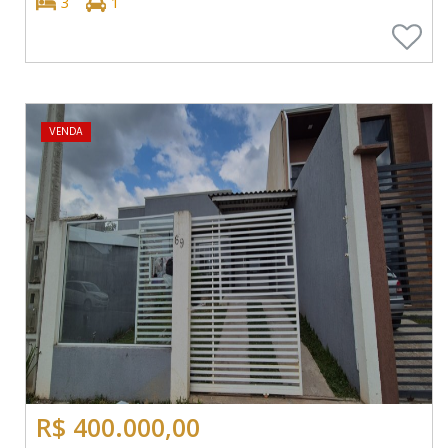
3
1
VENDA
R$ 400.000,00