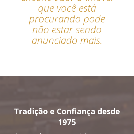
que você está
procurando pode
não estar sendo
anunciado mais.
Tradição e Confiança desde
1975