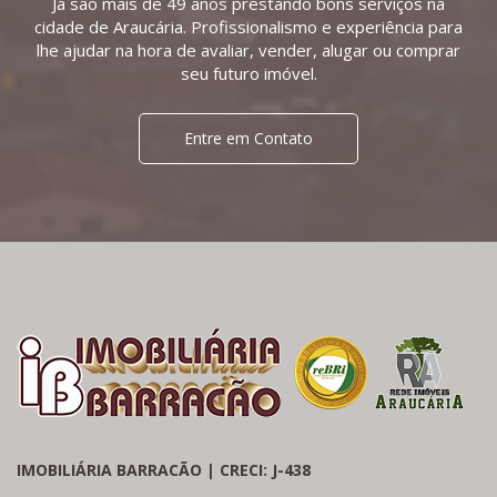
Já são mais de 49 anos prestando bons serviços na
cidade de Araucária. Profissionalismo e experiência para
lhe ajudar na hora de avaliar, vender, alugar ou comprar
seu futuro imóvel.
Entre em Contato
IMOBILIÁRIA BARRACÃO | CRECI: J-438