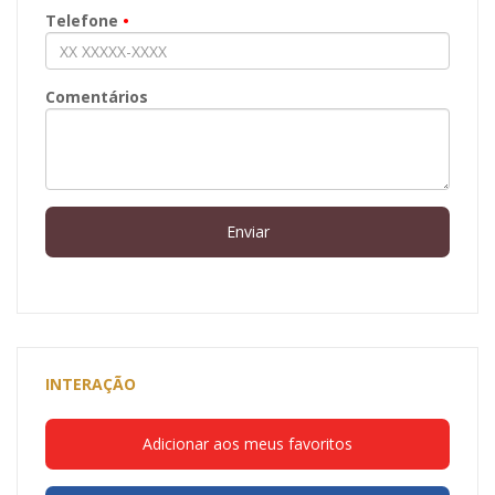
Telefone
•
Comentários
Enviar
INTERAÇÃO
Adicionar aos meus favoritos