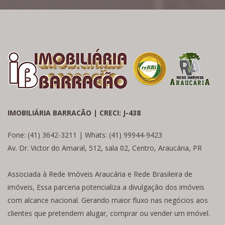
IMOBILIÁRIA BARRACÃO | CRECI: J-438
Fone: (41) 3642-3211 | Whats: (41) 99944-9423
Av. Dr. Victor do Amaral, 512, sala 02, Centro, Araucária, PR
Associada à Rede Imóveis Araucária e Rede Brasileira de
imóveis, Essa parceria potencializa a divulgação dos imóveis
com alcance nacional. Gerando maior fluxo nas negócios aos
clientes que pretendem alugar, comprar ou vender um imóvel.