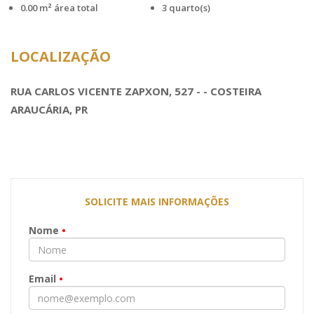
0.00 m² área total
3 quarto(s)
LOCALIZAÇÃO
RUA CARLOS VICENTE ZAPXON, 527 - - COSTEIRA
ARAUCÁRIA, PR
SOLICITE MAIS INFORMAÇÕES
Nome
•
Email
•