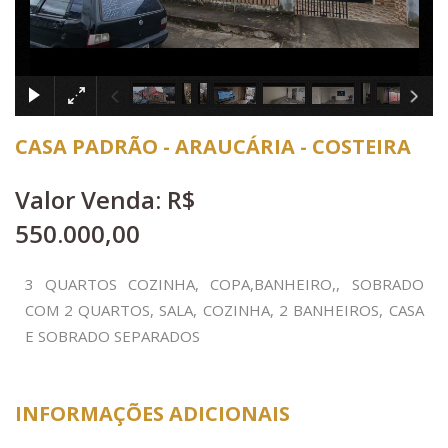
×
CASA PADRÃO - ARAUCÁRIA - COSTEIRA
Valor Venda: R$
550.000,00
3 QUARTOS COZINHA, COPA,BANHEIRO,, SOBRADO
COM 2 QUARTOS, SALA, COZINHA, 2 BANHEIROS, CASA
E SOBRADO SEPARADOS
INFORMAÇÕES ADICIONAIS