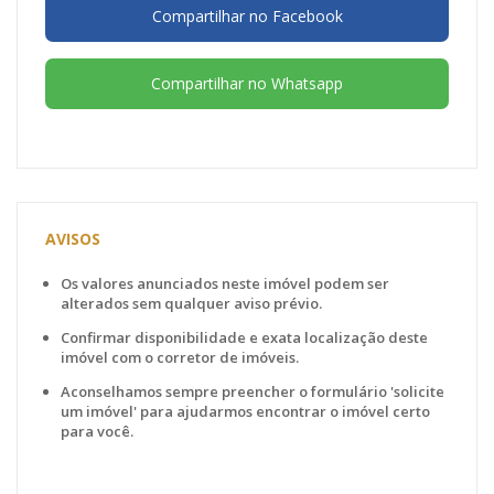
Compartilhar no Facebook
Compartilhar no Whatsapp
AVISOS
Os valores anunciados neste imóvel podem ser
alterados sem qualquer aviso prévio.
Confirmar disponibilidade e exata localização deste
imóvel com o corretor de imóveis.
Aconselhamos sempre preencher o formulário 'solicite
um imóvel' para ajudarmos encontrar o imóvel certo
para você.