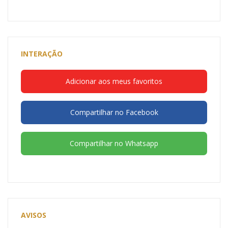
INTERAÇÃO
Adicionar aos meus favoritos
Compartilhar no Facebook
Compartilhar no Whatsapp
AVISOS