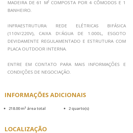
MADEIRA DE 61 M² COMPOSTA POR 4 CÔMODOS E 1
BANHEIRO.
INFRAESTRUTURA: REDE ELÉTRICAS BIFÁSICA
(110V/220V), CAIXA D\'ÁGUA DE 1.000L, ESGOTO
DEVIDAMENTE REGULAMENTADO E ESTRUTURA COM
PLACA OUTDOOR INTERNA.
ENTRE EM CONTATO PARA MAIS INFORMAÇÕES E
INFORMAÇÕES ADICIONAIS
218.00 m² área total
2 quarto(s)
LOCALIZAÇÃO