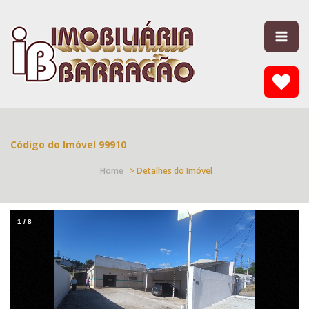
Código do Imóvel 99910
Home
> Detalhes do Imóvel
1
/
8