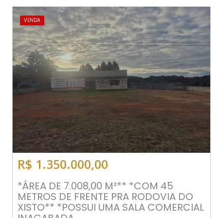
VENDA
R$ 1.350.000,00
*ÁREA DE 7.008,00 M²** *COM 45
METROS DE FRENTE PRA RODOVIA DO
XISTO** *POSSUI UMA SALA COMERCIAL
INACABADA...