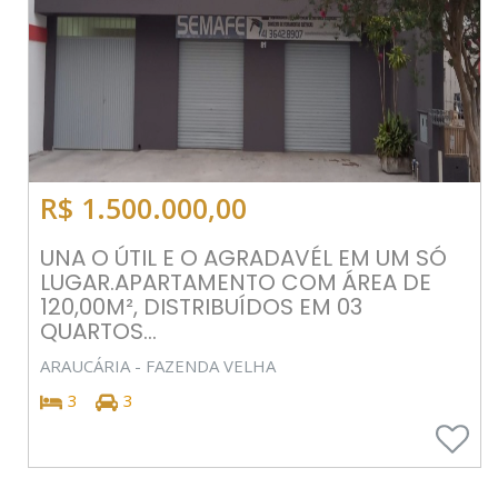
R$ 1.500.000,00
UNA O ÚTIL E O AGRADAVÉL EM UM SÓ
LUGAR.APARTAMENTO COM ÁREA DE
120,00M², DISTRIBUÍDOS EM 03
QUARTOS...
ARAUCÁRIA - FAZENDA VELHA
3
3