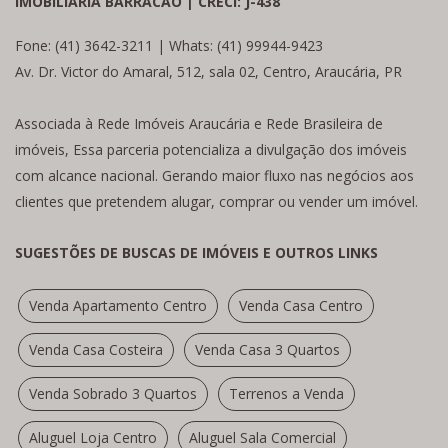
IMOBILIÁRIA BARRACÃO | CRECI: J-438
Fone: (41) 3642-3211 | Whats: (41) 99944-9423
Av. Dr. Victor do Amaral, 512, sala 02, Centro, Araucária, PR
Associada à Rede Imóveis Araucária e Rede Brasileira de
imóveis, Essa parceria potencializa a divulgação dos imóveis
com alcance nacional. Gerando maior fluxo nas negócios aos
clientes que pretendem alugar, comprar ou vender um imóvel.
SUGESTÕES DE BUSCAS DE IMÓVEIS E OUTROS LINKS
Venda Apartamento Centro
Venda Casa Centro
Venda Casa Costeira
Venda Casa 3 Quartos
Venda Sobrado 3 Quartos
Terrenos a Venda
Aluguel Loja Centro
Aluguel Sala Comercial