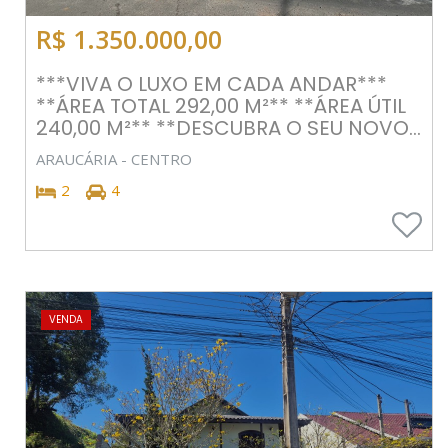
R$ 1.350.000,00
***VIVA O LUXO EM CADA ANDAR***
**ÁREA TOTAL 292,00 M²** **ÁREA ÚTIL
240,00 M²** **DESCUBRA O SEU NOVO...
ARAUCÁRIA - CENTRO
2
4
VENDA