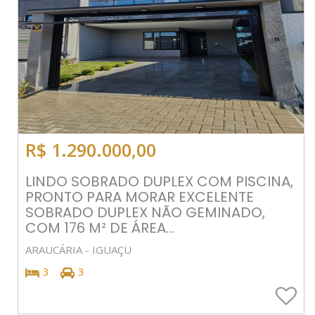
R$ 1.290.000,00
LINDO SOBRADO DUPLEX COM PISCINA,
PRONTO PARA MORAR EXCELENTE
SOBRADO DUPLEX NÃO GEMINADO,
COM 176 M² DE ÁREA...
ARAUCÁRIA - IGUAÇU
3
3