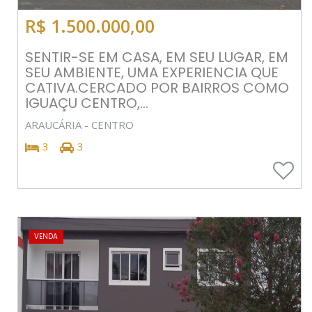
R$ 1.500.000,00
SENTIR-SE EM CASA, EM SEU LUGAR, EM
SEU AMBIENTE, UMA EXPERIENCIA QUE
CATIVA.CERCADO POR BAIRROS COMO
IGUAÇU CENTRO,...
ARAUCÁRIA - CENTRO
3
3
VENDA