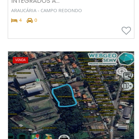
INTEGRADOS A...
ARAUCÁRIA - CAMPO REDONDO
4
0
VENDA