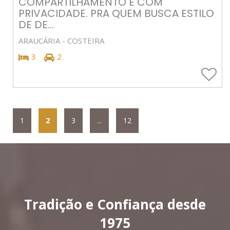
COMPARTILHAMENTO E COM
PRIVACIDADE. PRA QUEM BUSCA ESTILO
DE DE...
ARAUCÁRIA - COSTEIRA
3
2
1
2
3
...
12
Tradição e Confiança desde
1975