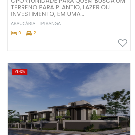
OPORTUNIDADE PARA QUEM BUSCA UM
TERRENO PARA PLANTIO, LAZER OU
INVESTIMENTO, EM UMA...
ARAUCÁRIA - IPIRANGA
0
2
VENDA