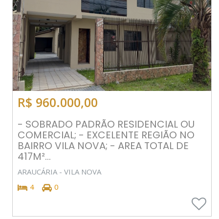
R$ 960.000,00
- SOBRADO PADRÃO RESIDENCIAL OU
COMERCIAL; - EXCELENTE REGIÃO NO
BAIRRO VILA NOVA; - AREA TOTAL DE
417M²...
ARAUCÁRIA - VILA NOVA
4
0