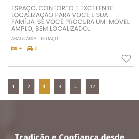
ESPAÇO, CONFORTO E EXCELENTE
LOCALIZAÇÃO PARA VOCÊ E SUA
FAMÍLIA. SE VOCÊ PROCURA UM IMÓVEL
AMPLO, BEM LOCALIZADO...
ARAUCÁRIA - IGUAÇU
4
0
1
2
3
4
...
12
Tradição e Confiança desde