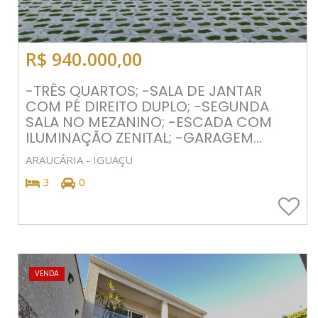
R$ 940.000,00
-TRÊS QUARTOS; -SALA DE JANTAR
COM PÉ DIREITO DUPLO; -SEGUNDA
SALA NO MEZANINO; -ESCADA COM
ILUMINAÇÃO ZENITAL; -GARAGEM...
ARAUCÁRIA - IGUAÇU
3
0
VENDA