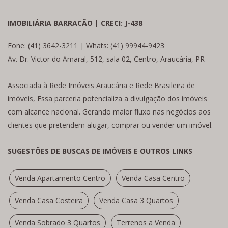
IMOBILIÁRIA BARRACÃO | CRECI: J-438
Fone: (41) 3642-3211 | Whats: (41) 99944-9423
Av. Dr. Victor do Amaral, 512, sala 02, Centro, Araucária, PR
Associada à Rede Imóveis Araucária e Rede Brasileira de
imóveis, Essa parceria potencializa a divulgação dos imóveis
com alcance nacional. Gerando maior fluxo nas negócios aos
clientes que pretendem alugar, comprar ou vender um imóvel.
SUGESTÕES DE BUSCAS DE IMÓVEIS E OUTROS LINKS
Venda Apartamento Centro
Venda Casa Centro
Venda Casa Costeira
Venda Casa 3 Quartos
Venda Sobrado 3 Quartos
Terrenos a Venda