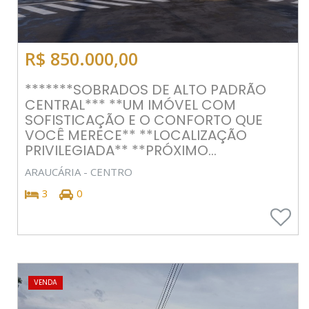
R$ 850.000,00
*******SOBRADOS DE ALTO PADRÃO
CENTRAL*** **UM IMÓVEL COM
SOFISTICAÇÃO E O CONFORTO QUE
VOCÊ MERECE** **LOCALIZAÇÃO
PRIVILEGIADA** **PRÓXIMO...
ARAUCÁRIA - CENTRO
3
0
VENDA