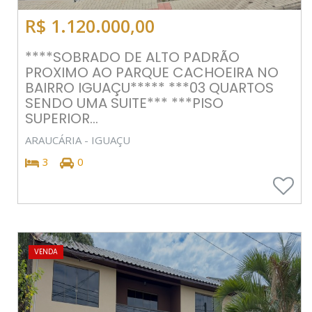
R$ 1.120.000,00
****SOBRADO DE ALTO PADRÃO
PROXIMO AO PARQUE CACHOEIRA NO
BAIRRO IGUAÇU***** ***03 QUARTOS
SENDO UMA SUITE*** ***PISO
SUPERIOR...
ARAUCÁRIA - IGUAÇU
3
0
VENDA