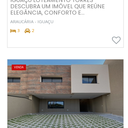
DESCUBRA UM IMÓVEL QUE REÚNE
ELEGÂNCIA, CONFORTO E...
ARAUCÁRIA - IGUAÇU
3
2
VENDA