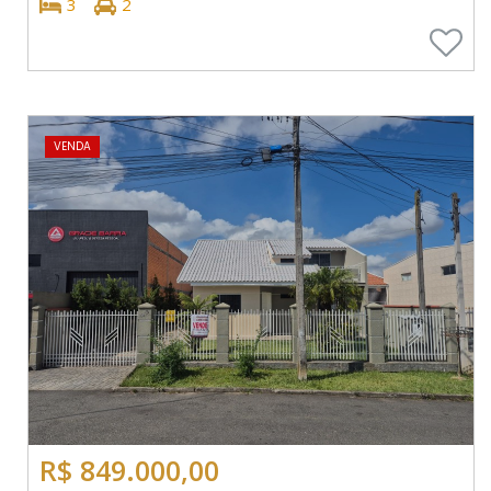
3
2
VENDA
R$ 849.000,00