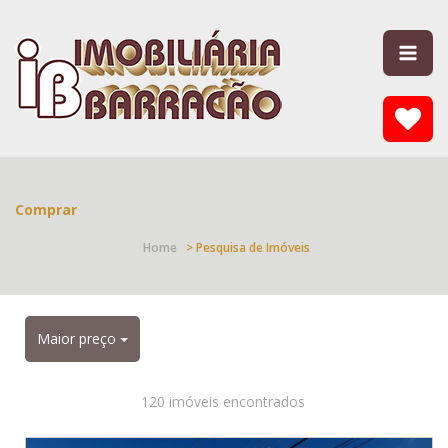
Comprar
Home
> Pesquisa de Imóveis
Maior preço
120 imóveis encontrados