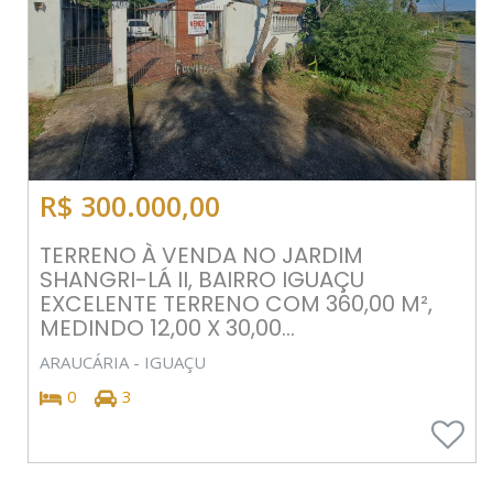
R$ 300.000,00
TERRENO À VENDA NO JARDIM
SHANGRI-LÁ II, BAIRRO IGUAÇU
EXCELENTE TERRENO COM 360,00 M²,
MEDINDO 12,00 X 30,00...
ARAUCÁRIA - IGUAÇU
0
3