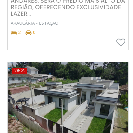
ANDARES, SERÁ O PREDIO MAIS ALTO DA
REGIÃO, OFERECENDO EXCLUSIVIDADE
LAZER...
ARAUCÁRIA - ESTAÇÃO
2
0
VENDA