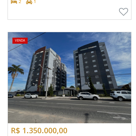
2
1
VENDA
R$ 1.350.000,00