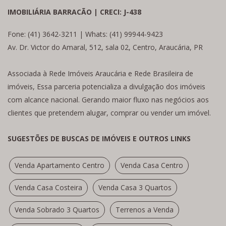
IMOBILIÁRIA BARRACÃO | CRECI: J-438
Fone: (41) 3642-3211 | Whats: (41) 99944-9423
Av. Dr. Victor do Amaral, 512, sala 02, Centro, Araucária, PR
Associada à Rede Imóveis Araucária e Rede Brasileira de
imóveis, Essa parceria potencializa a divulgação dos imóveis
com alcance nacional. Gerando maior fluxo nas negócios aos
clientes que pretendem alugar, comprar ou vender um imóvel.
SUGESTÕES DE BUSCAS DE IMÓVEIS E OUTROS LINKS
Venda Apartamento Centro
Venda Casa Centro
Venda Casa Costeira
Venda Casa 3 Quartos
Venda Sobrado 3 Quartos
Terrenos a Venda