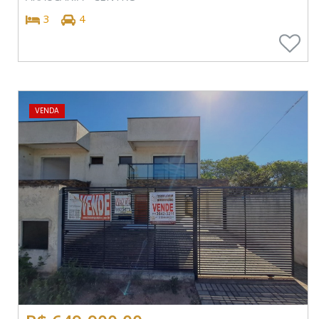
3
4
VENDA