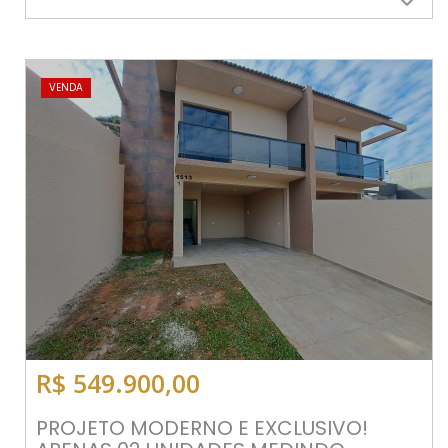
VENDA
R$ 549.900,00
PROJETO MODERNO E EXCLUSIVO!