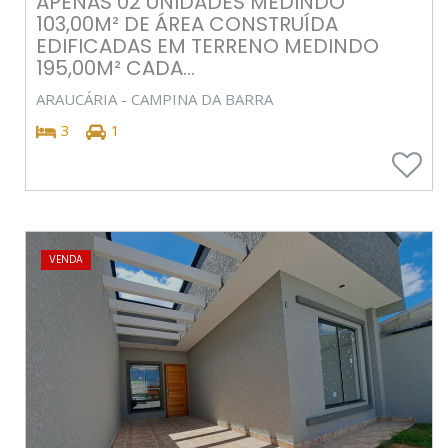
APENAS 02 UNIDADES MEDINDO
103,00M² DE ÁREA CONSTRUÍDA
EDIFICADAS EM TERRENO MEDINDO
195,00M² CADA...
ARAUCÁRIA - CAMPINA DA BARRA
3
1
VENDA