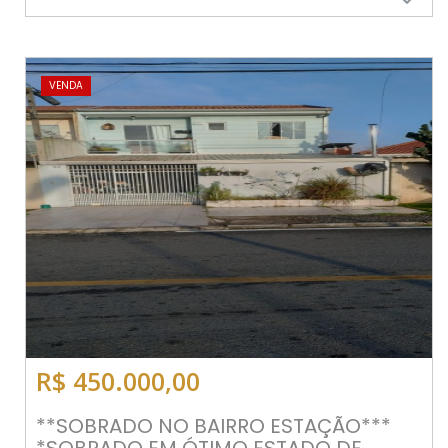
VENDA
R$ 450.000,00
**SOBRADO NO BAIRRO ESTAÇÃO***
*SOBRADO EM ÓTIMO ESTADO DE