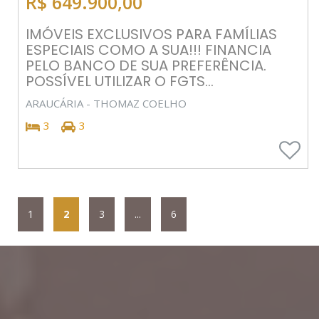
R$ 649.900,00
IMÓVEIS EXCLUSIVOS PARA FAMÍLIAS
ESPECIAIS COMO A SUA!!! FINANCIA
PELO BANCO DE SUA PREFERÊNCIA.
POSSÍVEL UTILIZAR O FGTS...
ARAUCÁRIA - THOMAZ COELHO
3
3
1
2
3
...
6