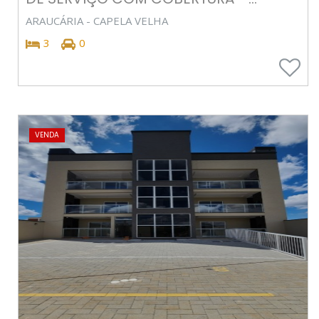
ARAUCÁRIA - CAPELA VELHA
3
0
VENDA