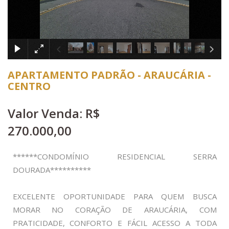
×
APARTAMENTO PADRÃO - ARAUCÁRIA -
CENTRO
Valor Venda: R$
270.000,00
******CONDOMÍNIO RESIDENCIAL SERRA
DOURADA**********
EXCELENTE OPORTUNIDADE PARA QUEM BUSCA
MORAR NO CORAÇÃO DE ARAUCÁRIA, COM
PRATICIDADE, CONFORTO E FÁCIL ACESSO A TODA