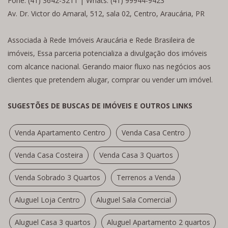
Fone: (41) 3642-3211 | Whats: (41) 99944-9423
Av. Dr. Victor do Amaral, 512, sala 02, Centro, Araucária, PR
Associada à Rede Imóveis Araucária e Rede Brasileira de
imóveis, Essa parceria potencializa a divulgação dos imóveis
com alcance nacional. Gerando maior fluxo nas negócios aos
clientes que pretendem alugar, comprar ou vender um imóvel.
SUGESTÕES DE BUSCAS DE IMÓVEIS E OUTROS LINKS
Venda Apartamento Centro
Venda Casa Centro
Venda Casa Costeira
Venda Casa 3 Quartos
Venda Sobrado 3 Quartos
Terrenos a Venda
Aluguel Loja Centro
Aluguel Sala Comercial
Aluguel Casa 3 quartos
Aluguel Apartamento 2 quartos