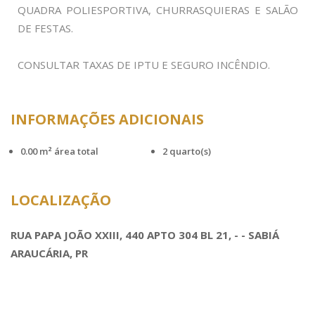
QUADRA POLIESPORTIVA, CHURRASQUIERAS E SALÃO
DE FESTAS.
CONSULTAR TAXAS DE IPTU E SEGURO INCÊNDIO.
INFORMAÇÕES ADICIONAIS
0.00 m² área total
2 quarto(s)
LOCALIZAÇÃO
RUA PAPA JOÃO XXIII, 440 APTO 304 BL 21, - - SABIÁ
ARAUCÁRIA, PR