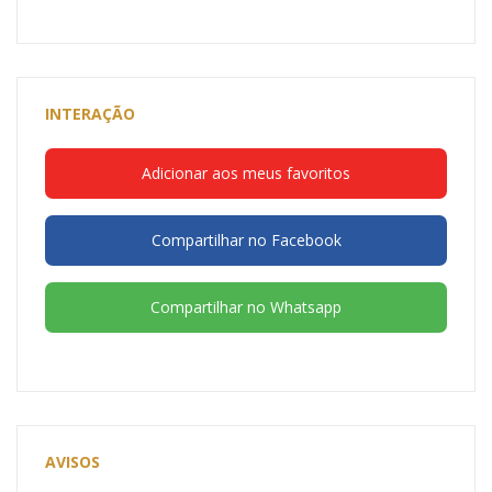
INTERAÇÃO
Adicionar aos meus favoritos
Compartilhar no Facebook
Compartilhar no Whatsapp
AVISOS