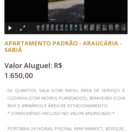
×
APARTAMENTO PADRÃO - ARAUCÁRIA -
SABIÁ
Valor Aluguel: R$
1.650,00
02 QUARTOS, SALA (COM RACK), ÁREA DE SERVIÇO E
COZINHA (COM MÓVEIS PLANEJADOS), BANHEIRO (COM
BOX E ARMÁRIO) E ÁREA DE ESTACIONAMENTO.
* CONDOMÍNIO INCLUSO NO VALOR ANUNCIADO *
PORTARIA 24 HORAS, PISCINA, MINI MARKET, BOSQUE,